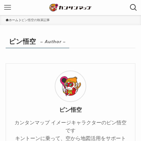
ホーム
ピン悟空の執筆記事
ピン悟空
– Author –
ピン悟空
カンタンマップ イメージキャラクターのピン悟空
です
キントーンに乗って、空から地図活用をサポート